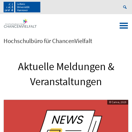
Hochschulbüro für ChancenVielfalt
Aktuelle Meldungen &
Veranstaltungen
© Canva, 2025