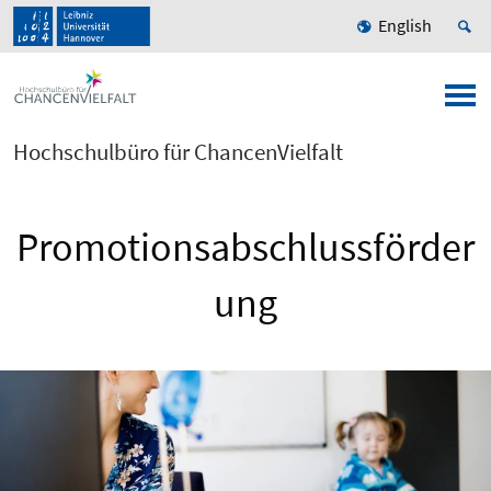
English
Hochschulbüro für ChancenVielfalt
Promotionsabschlussförder
ung