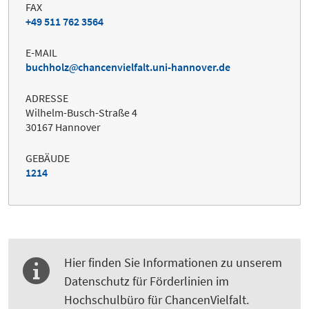
FAX
+49 511 762 3564
E-MAIL
buchholz
chancenvielfalt.uni-hannover.de
ADRESSE
Wilhelm-Busch-Straße 4
30167 Hannover
GEBÄUDE
1214
Hier finden Sie Informationen zu unserem
Datenschutz für Förderlinien im
Hochschulbüro für ChancenVielfalt.