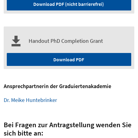
Download PDF (nicht barrierefrei)
Handout PhD Completion Grant
Download PDF
Ansprechpartnerin der Graduiertenakademie
Dr. Meike Huntebrinker
Bei Fragen zur Antragstellung wenden Sie
sich bitte an: