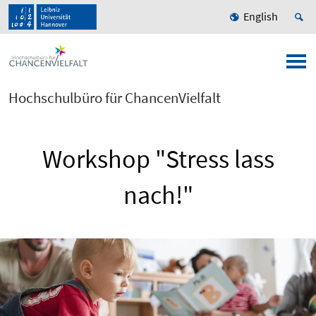
English
Hochschulbüro für ChancenVielfalt
Workshop "Stress lass
nach!"