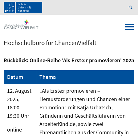
Hochschulbüro für ChancenVielfalt
Rückblick: Online-Reihe 'Als Erste:r promovieren' 2025
Datum
Thema
12. August
„Als Erste:r promovieren –
2025,
Herausforderungen und Chancen einer
18:00-
Promotion“ mit Katja Urbatsch,
19:30 Uhr
Gründerin und Geschäftsführerin von
ArbeiterKind.de, sowie zwei
online
Ehrenamtlichen aus der Community in