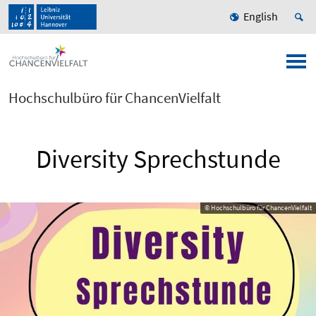
English
Hochschulbüro für ChancenVielfalt
Diversity Sprechstunde
© Hochschulbüro für ChancenVielfalt