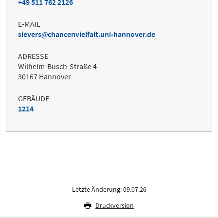
+49 511 762 2126
E-MAIL
sievers
chancenvielfalt.uni-hannover.de
ADRESSE
Wilhelm-Busch-Straße 4
30167 Hannover
GEBÄUDE
1214
Letzte Änderung: 09.07.26
Druckversion