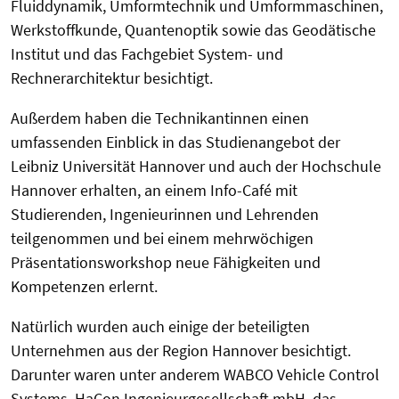
Fluiddynamik, Umformtechnik und Umformmaschinen,
Werkstoffkunde, Quantenoptik sowie das Geodätische
Institut und das Fachgebiet System- und
Rechnerarchitektur besichtigt.
Außerdem haben die Technikantinnen einen
umfassenden Einblick in das Studienangebot der
Leibniz Universität Hannover und auch der Hochschule
Hannover erhalten, an einem Info-Café mit
Studierenden, Ingenieurinnen und Lehrenden
teilgenommen und bei einem mehrwöchigen
Präsentationsworkshop neue Fähigkeiten und
Kompetenzen erlernt.
Natürlich wurden auch einige der beteiligten
Unternehmen aus der Region Hannover besichtigt.
Darunter waren unter anderem WABCO Vehicle Control
Systems, HaCon Ingenieurgesellschaft mbH, das