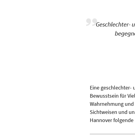
Geschlechter- u
begegne
Eine geschlechter- 
Bewusstsein für Viel
Wahrnehmung und In
Sichtweisen und uns
Hannover folgende 