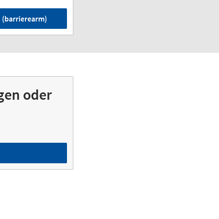
 (barrierearm)
gen oder