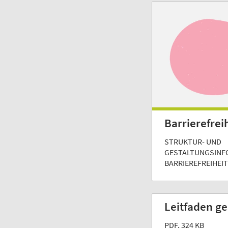
Barrierefre
STRUKTUR- UND
GESTALTUNGSINF
BARRIEREFREIHEIT
Leitfaden ge
PDF, 324 KB