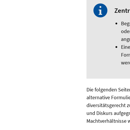
Zentr
Beg
ode
ang
Eine
For
wer
Die folgenden Seite
alternative Formuli
diversitätsgerecht 
und Diskurs aufgegr
Machtverhältnisse 