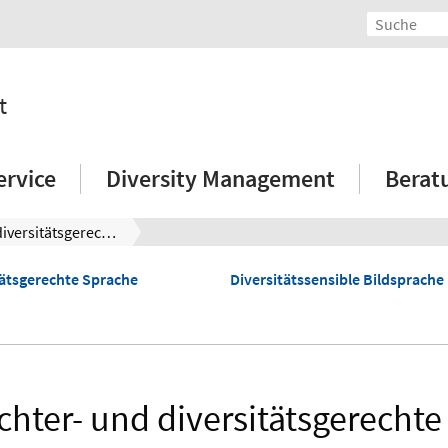
t
ervice
Diversity Management
Berat
Geschlechter- und diversitätsgerechte Sprache
tätsgerechte Sprache
Diversitätssensible Bildsprache
chter- und diversitätsgerechte