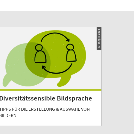
© Freepik, 2024
Diversitätssensible Bildsprache
TIPPS FÜR DIE ERSTELLUNG & AUSWAHL VON
BILDERN