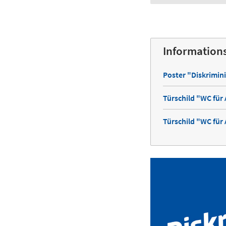
Information
Poster "Diskrimini
Türschild "WC für 
Türschild "WC für 