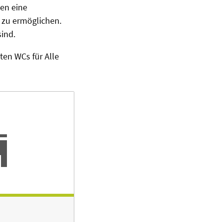
den eine
 zu ermöglichen.
sind.
ten WCs für Alle