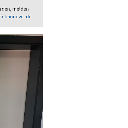
wurden, melden
ni-hannover.de