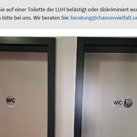
e auf einer Toilette der LUH belästigt oder diskriminiert 
h bitte bei uns. Wir beraten Sie:
beratung@chancenvielfalt.u