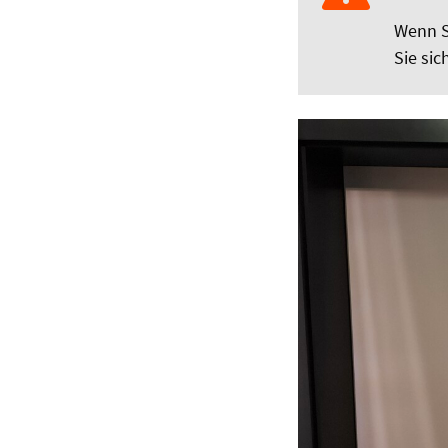
Wenn Si
Sie sic