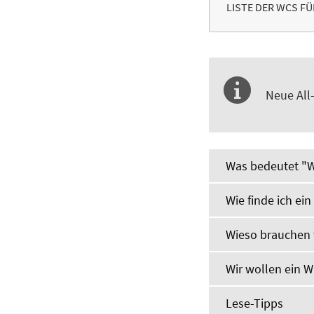
LISTE DER WCS FÜ
Neue All
Was bedeutet "W
Wie finde ich ein
Wieso brauchen w
Wir wollen ein W
Lese-Tipps