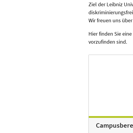
Ziel der Leibniz Un
diskriminierungsfr
Wir freuen uns über 
Hier finden Sie ein
vorzufinden sind.
Campusbere