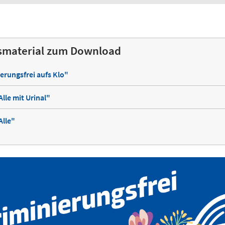
smaterial zum Download
erungsfrei aufs Klo"
Alle mit Urinal"
Alle"