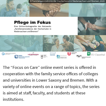
© Familienservicebüros der Hochschulen in Niedersachsen und Bremen, 2025
The “Focus on Care” online event series is offered in
cooperation with the family service offices of colleges
and universities in Lower Saxony and Bremen. With a
variety of online events on a range of topics, the series
is aimed at staff, faculty, and students at these
institutions.