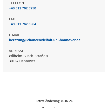
TELEFON
+49 511 762 5750
FAX
+49 511 762 3564
E-MAIL
beratung
chancenvielfalt.uni-hannover.de
ADRESSE
Wilhelm-Busch-Straße 4
30167 Hannover
Letzte Änderung: 09.07.26