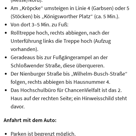
Am „Kröpcke“ umsteigen in Linie 4 (Garbsen) oder 5
(Stöcken) bis „Königsworther Platz“ (ca. 5 Min.).
Von dort 3–5 Min. zu Fuß:
Rolltreppe hoch, rechts abbiegen, nach der
Unterführung links die Treppe hoch (Aufzug
vorhanden).
Geradeaus bis zur Fußgängerampel an der
Schloßwender Straße, diese überqueren.
Der Nienburger Straße bis „Wilhelm-Busch-Straße“
folgen, rechts abbiegen bis Hausnummer 4.
Das Hochschulbüro für ChancenVielfalt ist das 2.
Haus auf der rechten Seite; ein Hinweisschild steht
davor.
Anfahrt mit dem Auto:
Parken ist begrenzt möglich.