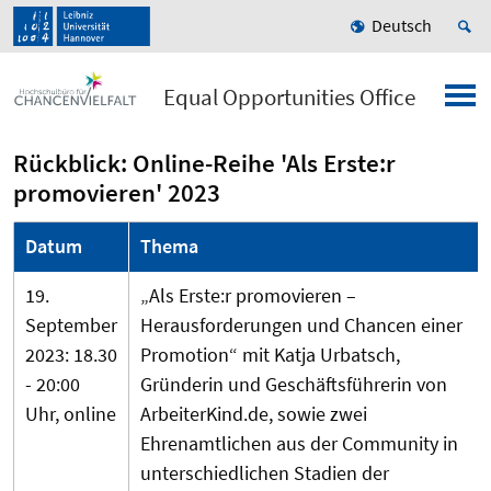
Deutsch
Equal Opportunities Office
Rückblick: Online-Reihe 'Als Erste:r
promovieren' 2023
Datum
Thema
19.
„Als Erste:r promovieren –
September
Herausforderungen und Chancen einer
2023: 18.30
Promotion“ mit Katja Urbatsch,
- 20:00
Gründerin und Geschäftsführerin von
Uhr, online
ArbeiterKind.de, sowie zwei
Ehrenamtlichen aus der Community in
unterschiedlichen Stadien der