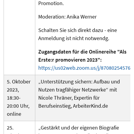
Promotion.
Moderation: Anika Werner
Schalten Sie sich direkt dazu - eine
Anmeldung ist nicht notwendg.
Zugangsdaten für die Onlinereihe "Als
Erste:r promovieren 2023":
https://us02web.zoom.us/j/87080254576
5. Oktober
„Unterstützung sichern: Aufbau und
2023,
Nutzen tragfähiger Netzwerke“ mit
18:30-
Nicole Thräner, Expertin für
20:00 Uhr,
Berufseinstieg, ArbeiterKind.de
online
25.
„Gestärkt und der eigenen Biografie